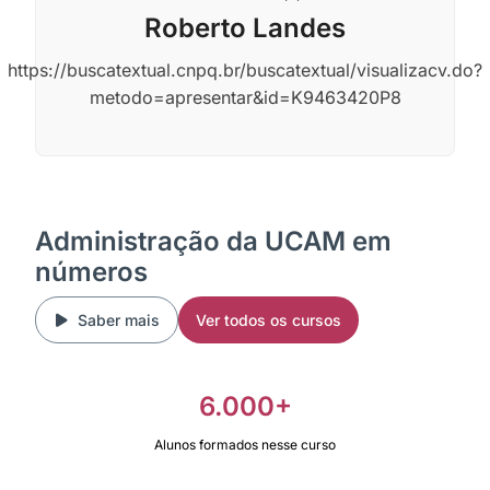
Roberto Landes
https://buscatextual.cnpq.br/buscatextual/visualizacv.do?
metodo=apresentar&id=K9463420P8
Administração da UCAM em
números
Saber mais
Ver todos os cursos
6.000+
Alunos formados nesse curso