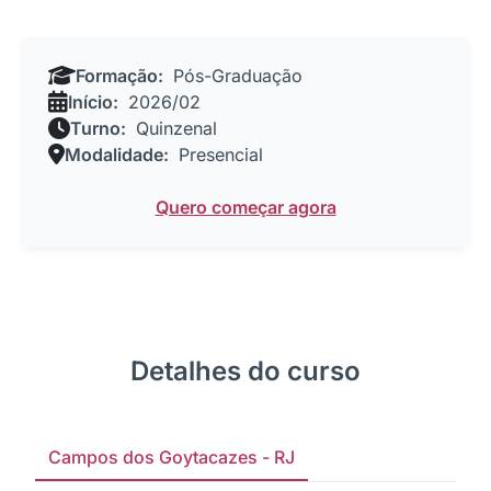
Formação:
Pós-Graduação
Início:
2026/02
Turno:
Quinzenal
Modalidade:
Presencial
Quero começar agora
Detalhes do curso
Campos dos Goytacazes - RJ