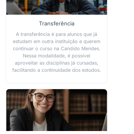
Transferência
A transferência é para alunos que já
estudam em outra instituição e querem
continuar o curso na Candido Mendes.
Nessa modalidade, é possível
aproveitar as disciplinas já cursadas,
facilitando a continuidade dos estudos.