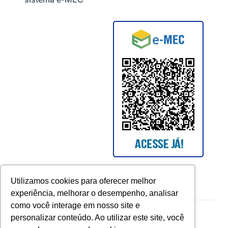
Utilizamos cookies para oferecer melhor
experiência, melhorar o desempenho, analisar
como você interage em nosso site e
Copyright © 2026 UCAM. All rights reserved.
personalizar conteúdo. Ao utilizar este site, você