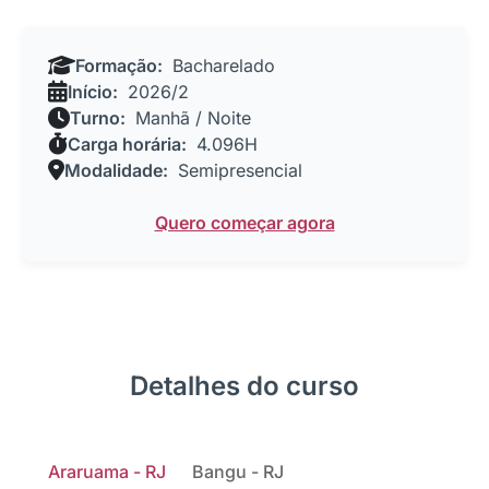
Formação:
Bacharelado
Início:
2026/2
Turno:
Manhã / Noite
Carga horária:
4.096H
Modalidade:
Semipresencial
Quero começar agora
Detalhes do curso
Araruama - RJ
Bangu - RJ