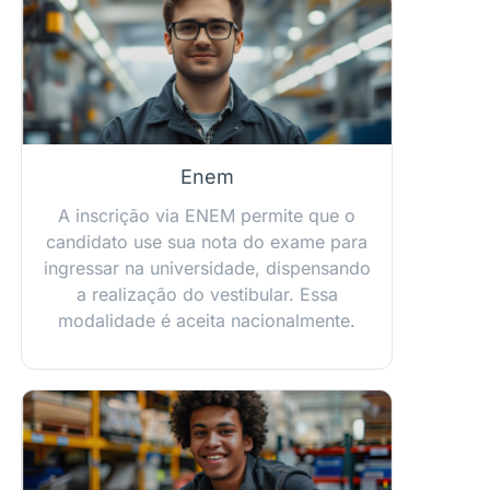
Enem
A inscrição via ENEM permite que o
candidato use sua nota do exame para
ingressar na universidade, dispensando
a realização do vestibular. Essa
modalidade é aceita nacionalmente.