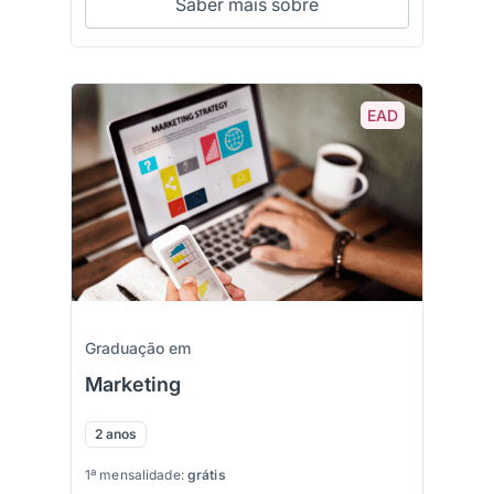
Saber mais sobre
EAD
Graduação em
Marketing
2 anos
1ª mensalidade:
grátis