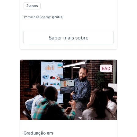
2 anos
1ª mensalidade:
grátis
Saber mais sobre
EAD
Graduação em