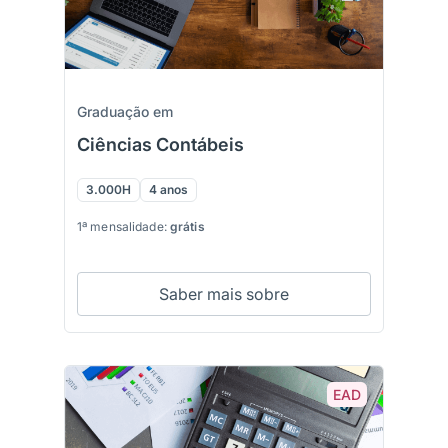
Graduação em
Ciências Contábeis
3.000H
4 anos
1ª mensalidade:
grátis
Saber mais sobre
EAD