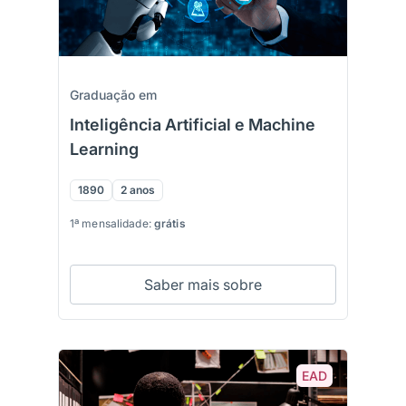
Graduação em
Inteligência Artificial e Machine
Learning
1890
2 anos
1ª mensalidade:
grátis
Saber mais sobre
EAD