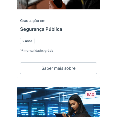
Graduação em
Segurança Pública
2 anos
1ª mensalidade:
grátis
Saber mais sobre
EAD