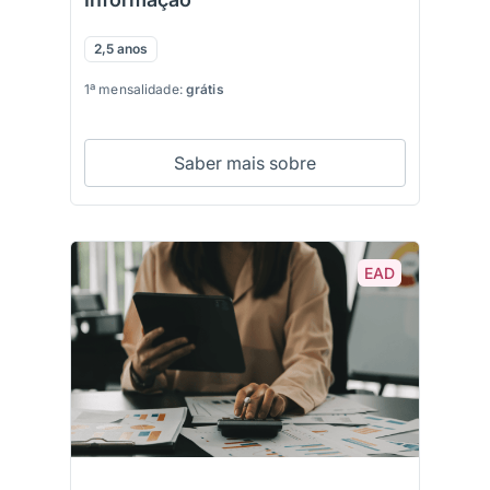
2,5 anos
1ª mensalidade:
grátis
Saber mais sobre
EAD