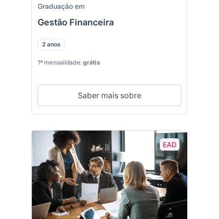
Graduação em
Gestão Financeira
2 anos
1ª mensalidade:
grátis
Saber mais sobre
EAD