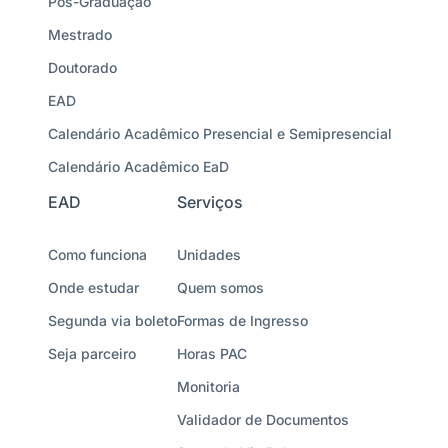
Pós-Graduação
Mestrado
Doutorado
EAD
Calendário Acadêmico Presencial e Semipresencial
Calendário Acadêmico EaD
EAD
Serviços
Como funciona
Unidades
Onde estudar
Quem somos
Segunda via boleto
Formas de Ingresso
Seja parceiro
Horas PAC
Monitoria
Validador de Documentos