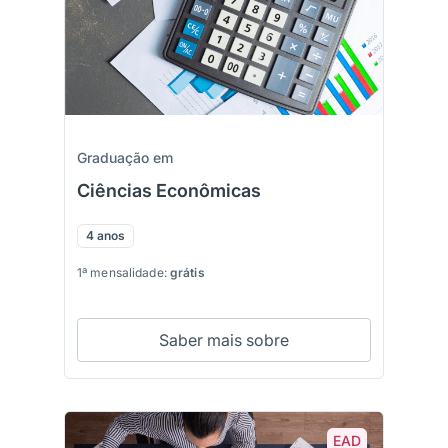
Graduação em
Ciências Econômicas
4 anos
1ª mensalidade:
grátis
Saber mais sobre
EAD