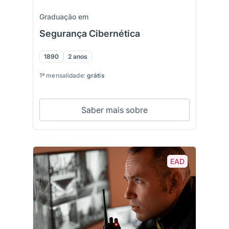
Graduação em
Segurança Cibernética
1890
2 anos
1ª mensalidade:
grátis
Saber mais sobre
EAD