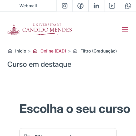
Webmail
Início
Online (EAD)
Filtro (Graduação)
Curso em destaque
Previous
Next
Escolha o seu curso