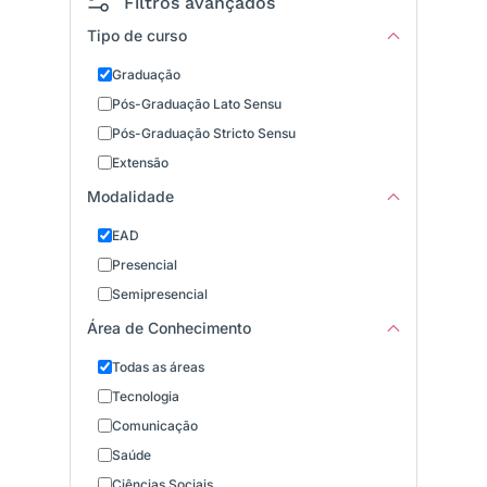
Filtros avançados
Tipo de curso
Graduação
Pós-Graduação Lato Sensu
Pós-Graduação Stricto Sensu
Extensão
Modalidade
EAD
Presencial
Semipresencial
Área de Conhecimento
Todas as áreas
Tecnologia
Comunicação
Saúde
Ciências Sociais