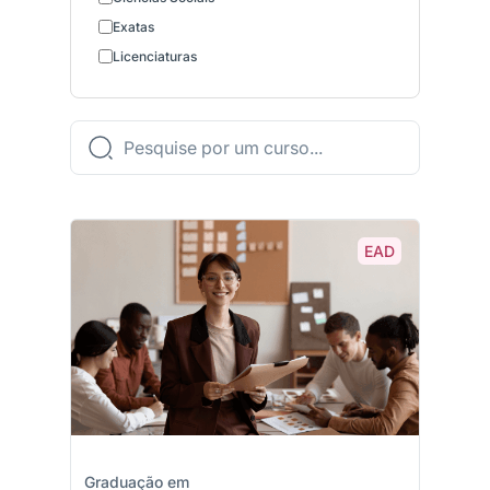
Exatas
Licenciaturas
EAD
Graduação em