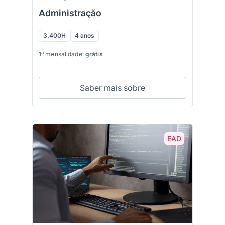
Administração
3.400H
4 anos
1ª mensalidade:
grátis
Saber mais sobre
EAD