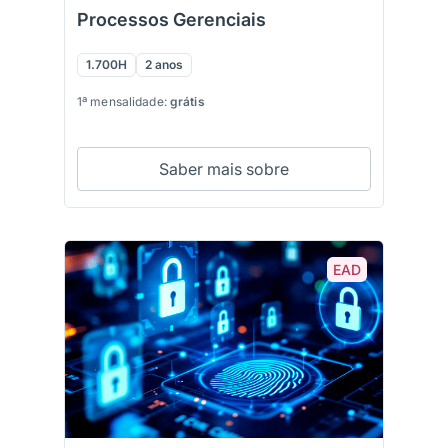
Processos Gerenciais
1.700H
2 anos
1ª mensalidade:
grátis
Saber mais sobre
EAD