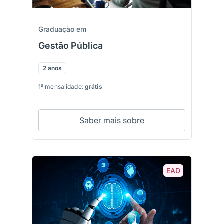
Graduação em
Gestão Pública
2 anos
1ª mensalidade:
grátis
Saber mais sobre
EAD