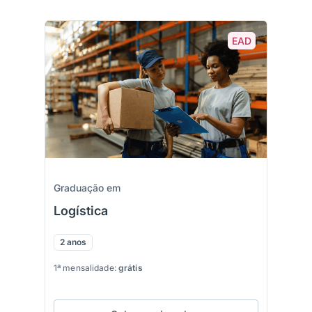
EAD
Graduação em
Logística
2 anos
1ª mensalidade:
grátis