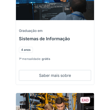
Graduação em
Sistemas de Informação
4 anos
1ª mensalidade:
grátis
Saber mais sobre
EAD