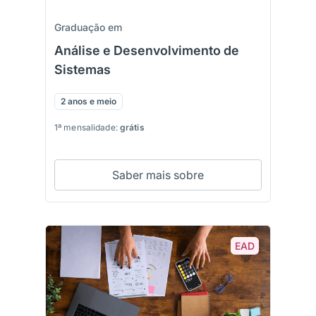
Graduação em
Análise e Desenvolvimento de
Sistemas
2 anos e meio
1ª mensalidade:
grátis
Saber mais sobre
EAD