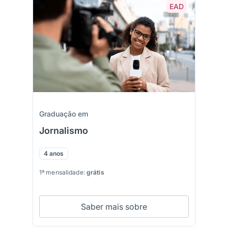
EAD
Graduação em
Jornalismo
4 anos
1ª mensalidade:
grátis
Saber mais sobre